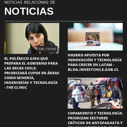
NOTICIAS RELACIONAS DE
NOTICIAS
HASBRO APUESTA POR
EL POLÉMICO GIRO QUE
INNOVACIÓN Y TECNOLOGÍA
PREPARA EL GOBIERNO PARA
PARA CRECER EN LATAM -
LAS BECAS CHILE:
BLOG.INVESTCHILE.GOB.CL
PRIORIZARÁ CUPOS EN ÁREAS
COMO MINERÍA,
INGENIERÍAS Y TECNOLOGÍA
- THE CLINIC
COPAMIENTO Y TECNOLOGÍA:
PRIORIZAN SECTORES
CRÍTICOS DE ANTOFAGASTA Y