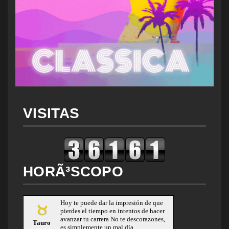
VISITAS
HORÃ³SCOPO