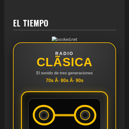
EL TIEMPO
RADIO
CLÃSICA
El sonido de tres generaciones
70s Â· 80s Â· 90s