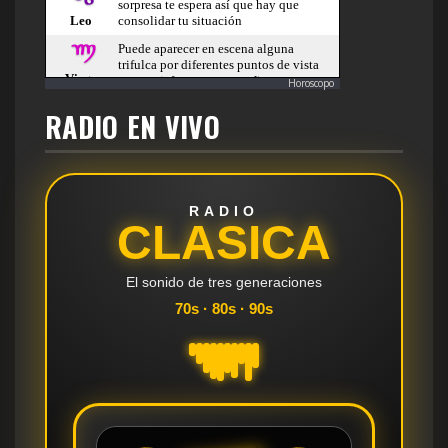
Horoscopo
RADIO EN VIVO
RADIO
CLASICA
El sonido de tres generaciones
70s · 80s · 90s