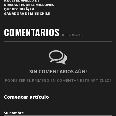
ASÃ­ ES EL ANILLO DE
DIAMANTES DE $6 MILLONES
QUE RECIBIRÃ¡ LA
GANADORA DE MISS CHILE
COMENTARIOS
0 COMENTARIOS
SIN COMENTARIOS AÚN!
PODES SER EL PRIMERO
EN COMENTAR ESTE ARTÍCULO!
Comentar artículo
Su nombre