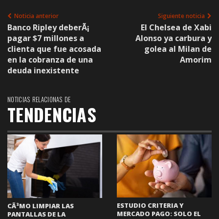
Noticia anterior
Siguiente noticia
Banco Ripley deberÃ¡
El Chelsea de Xabi
pagar $7 millones a
Alonso ya carbura y
clienta que fue acosada
golea al Milan de
en la cobranza de una
Amorim
deuda inexistente
NOTICIAS RELACIONAS DE
TENDENCIAS
ESTUDIO CRITERIA Y
CÃ³MO LIMPIAR LAS
MERCADO PAGO: SOLO EL
PANTALLAS DE LA