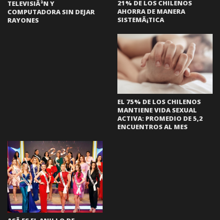
21% DE LOS CHILENOS
TELEVISIÃ³N Y
AHORRA DE MANERA
COMPUTADORA SIN DEJAR
SISTEMÃ¡TICA
RAYONES
EL 75% DE LOS CHILENOS
MANTIENE VIDA SEXUAL
ACTIVA: PROMEDIO DE 5,2
ENCUENTROS AL MES