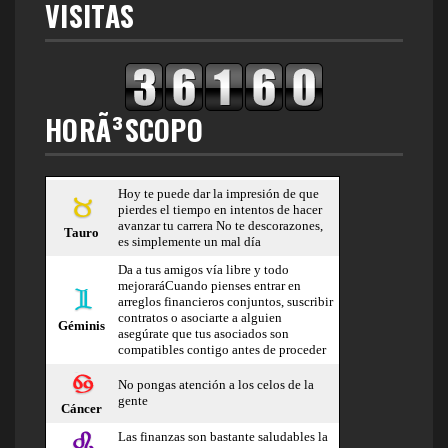
VISITAS
HORÃ³SCOPO