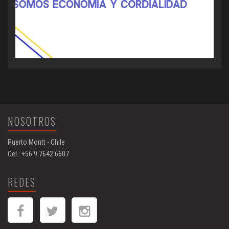
NOSOTROS
Puerto Montt - Chile
Cel.: +56 9 7642 6607
REDES