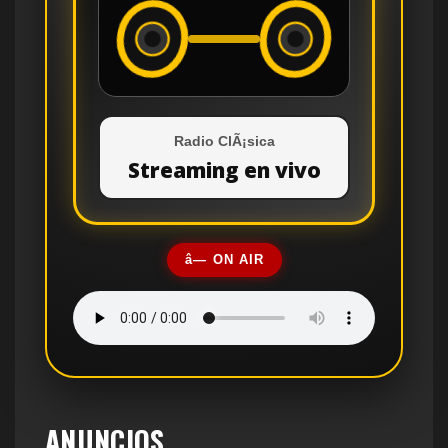
Radio ClÃ¡sica
Streaming en vivo
â— ON AIR
ANUNCIOS