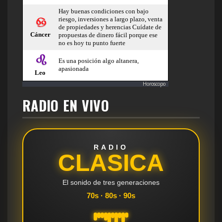
Horoscopo
RADIO EN VIVO
RADIO
CLASICA
El sonido de tres generaciones
70s · 80s · 90s