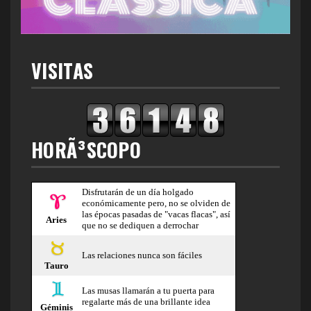
VISITAS
HORÃ³SCOPO