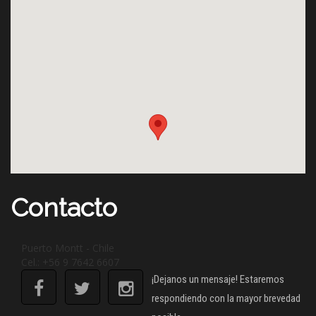
Contacto
Puerto Montt - Chile
Cel.: +56 9 7642 6607
¡Dejanos un mensaje! Estaremos
respondiendo con la mayor brevedad