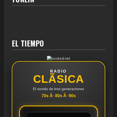
EL TIEMPO
RADIO
CLÃSICA
El sonido de tres generaciones
70s Â· 80s Â· 90s