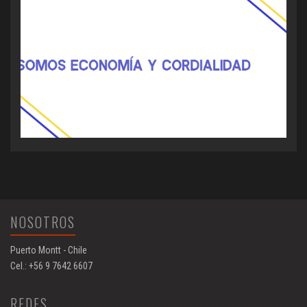
NOSOTROS
Puerto Montt - Chile
Cel.: +56 9 7642 6607
REDES