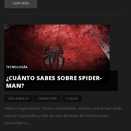
LEER MÁS
TECNOLOGÃ­A
¿CUÁNTO SABES SOBRE SPIDER-
MAN?
2026 AGOSTO 06
0 COMENTARIOS
6 VISITAS
Villanos legendarios, frases inolvidables, actores que le han dado
vida en la pantalla y más de seis décadas de historias han
convertido a ...