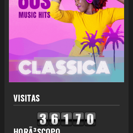
VISITAS
HORÃ³SCOPO