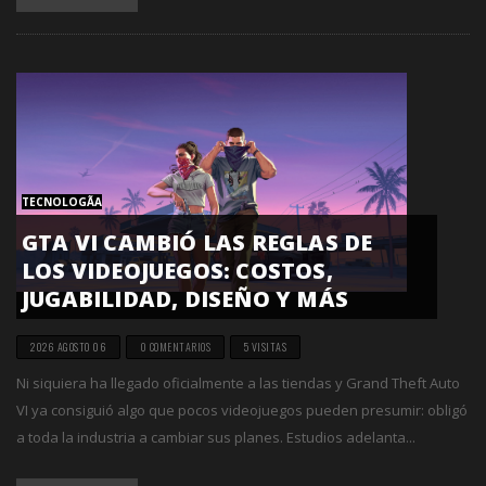
TECNOLOGÃ­A
GTA VI CAMBIÓ LAS REGLAS DE
LOS VIDEOJUEGOS: COSTOS,
JUGABILIDAD, DISEÑO Y MÁS
2026 AGOSTO 06
0 COMENTARIOS
5 VISITAS
Ni siquiera ha llegado oficialmente a las tiendas y Grand Theft Auto
VI ya consiguió algo que pocos videojuegos pueden presumir: obligó
a toda la industria a cambiar sus planes. Estudios adelanta...