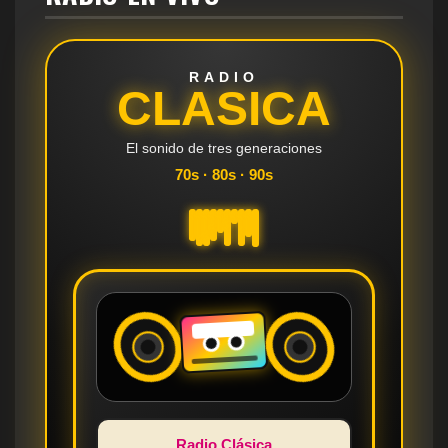
RADIO
CLASICA
El sonido de tres generaciones
70s · 80s · 90s
Radio Clásica