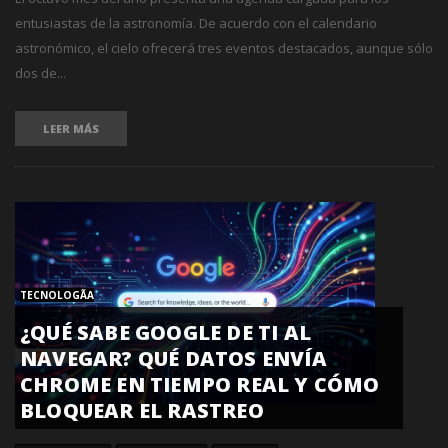
entusiastas de la astronomía. De acuerdo con el calendario
astronómico, el cielo ofrecerá tres eventos destacados, aunque sólo
dos de...
LEER MÁS
TECNOLOGÃ­A
¿QUÉ SABE GOOGLE DE TI AL
NAVEGAR? QUÉ DATOS ENVÍA
CHROME EN TIEMPO REAL Y CÓMO
BLOQUEAR EL RASTREO