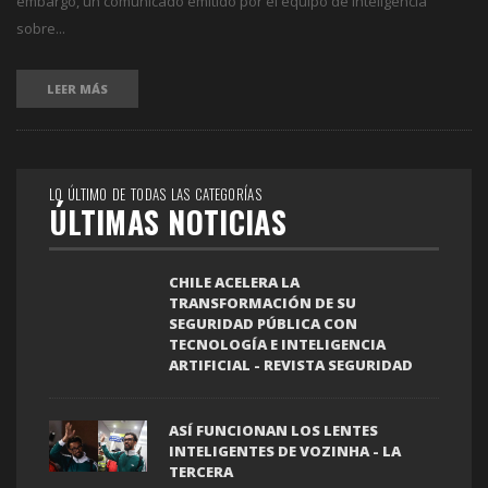
embargo, un comunicado emitido por el equipo de inteligencia
sobre...
LEER MÁS
LO ÚLTIMO DE TODAS LAS CATEGORÍAS
ÚLTIMAS NOTICIAS
CHILE ACELERA LA
TRANSFORMACIÓN DE SU
SEGURIDAD PÚBLICA CON
TECNOLOGÍA E INTELIGENCIA
ARTIFICIAL - REVISTA SEGURIDAD
ASÍ FUNCIONAN LOS LENTES
INTELIGENTES DE VOZINHA - LA
TERCERA