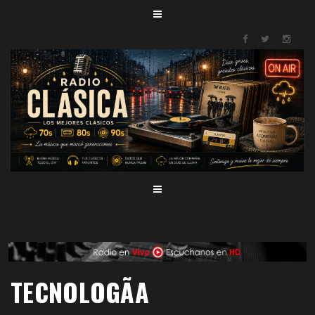
TECNOLOGÃ­A