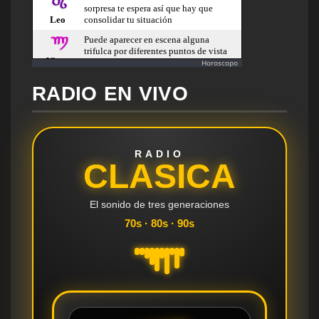
Horoscopo
RADIO EN VIVO
RADIO
CLASICA
El sonido de tres generaciones
70s · 80s · 90s