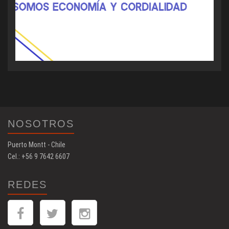
NOSOTROS
Puerto Montt - Chile
Cel.: +56 9 7642 6607
REDES