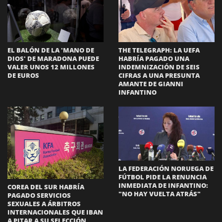
EL BALÓN DE LA 'MANO DE
THE TELEGRAPH: LA UEFA
DIOS' DE MARADONA PUEDE
HABRÍA PAGADO UNA
VALER UNOS 12 MILLONES
INDEMNIZACIÓN DE SEIS
DE EUROS
CIFRAS A UNA PRESUNTA
AMANTE DE GIANNI
INFANTINO
LA FEDERACIÓN NORUEGA DE
FÚTBOL PIDE LA RENUNCIA
INMEDIATA DE INFANTINO:
COREA DEL SUR HABRÍA
"NO HAY VUELTA ATRÁS"
PAGADO SERVICIOS
SEXUALES A ÁRBITROS
INTERNACIONALES QUE IBAN
A PITAR A SU SELECCIÓN