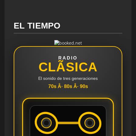
EL TIEMPO
RADIO
CLÃSICA
El sonido de tres generaciones
70s Â· 80s Â· 90s