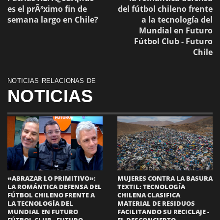
es el prÃ³ximo fin de
del fútbol chileno frente
semana largo en Chile?
a la tecnología del
Mundial en Futuro
Fútbol Club - Futuro
Chile
NOTICIAS RELACIONAS DE
NOTICIAS
«ABRAZAR LO PRIMITIVO»:
MUJERES CONTRA LA BASURA
LA ROMÁNTICA DEFENSA DEL
TEXTIL: TECNOLOGÍA
FÚTBOL CHILENO FRENTE A
CHILENA CLASIFICA
LA TECNOLOGÍA DEL
MATERIAL DE RESIDUOS
MUNDIAL EN FUTURO
FACILITANDO SU RECICLAJE -
FÚTBOL CLUB - FUTURO
EL DESCONCIERTO