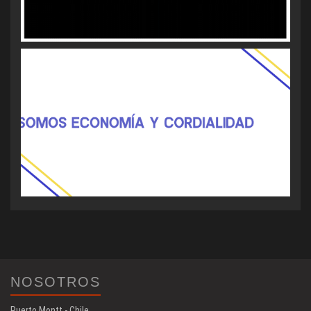
NOSOTROS
Puerto Montt - Chile