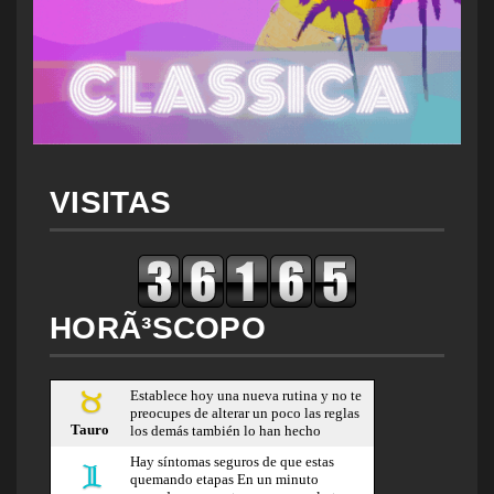
VISITAS
HORÃ³SCOPO