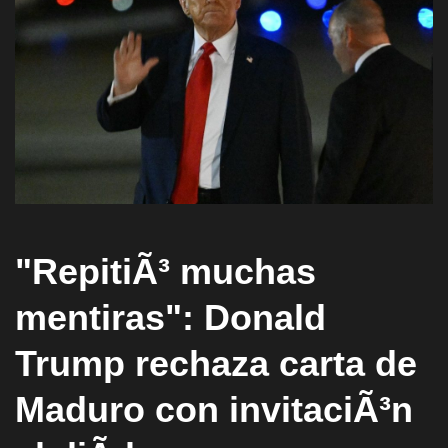
"RepitiÃ³ muchas
mentiras": Donald
Trump rechaza carta de
Maduro con invitaciÃ³n