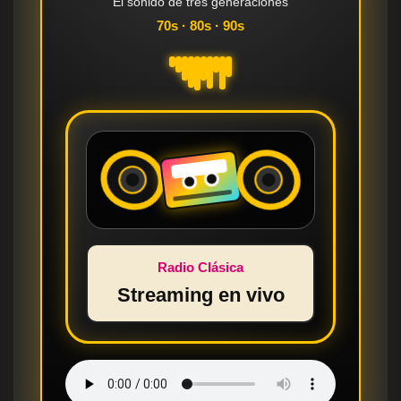
El sonido de tres generaciones
70s · 80s · 90s
Radio Clásica
Streaming en vivo