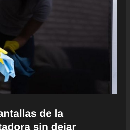
ntallas de la
tadora sin dejar