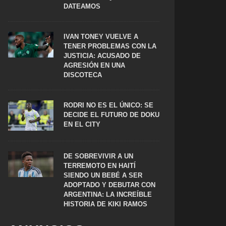
DATEAMOS
IVAN TONEY VUELVE A
TENER PROBLEMAS CON LA
JUSTICIA: ACUSADO DE
AGRESIÓN EN UNA
DISCOTECA
RODRI NO ES EL ÚNICO: SE
DECIDE EL FUTURO DE DOKU
EN EL CITY
DE SOBREVIVIR A UN
TERREMOTO EN HAITÍ
SIENDO UN BEBÉ A SER
ADOPTADO Y DEBUTAR CON
ARGENTINA: LA INCREÍBLE
HISTORIA DE KIKI RAMOS