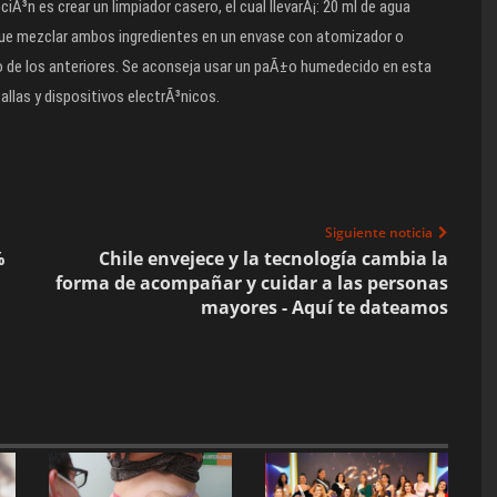
iÃ³n es crear un limpiador casero, el cual llevarÃ¡: 20 ml de agua
s que mezclar ambos ingredientes en un envase con atomizador o
mo de los anteriores. Se aconseja usar un paÃ±o humedecido en esta
allas y dispositivos electrÃ³nicos.
Siguiente noticia
%
Chile envejece y la tecnología cambia la
forma de acompañar y cuidar a las personas
mayores - Aquí te dateamos