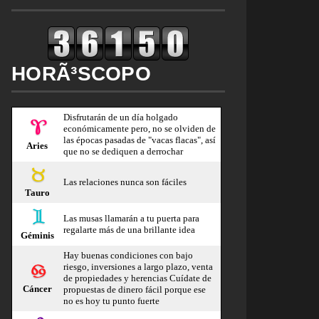
HORÃ³SCOPO