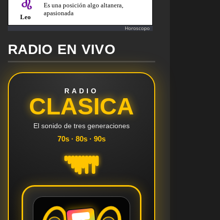
Horoscopo
RADIO EN VIVO
RADIO
CLASICA
El sonido de tres generaciones
70s · 80s · 90s