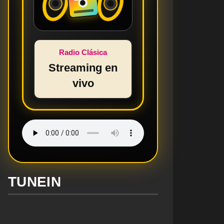
Radio Clásica
Streaming en
vivo
TUNEIN